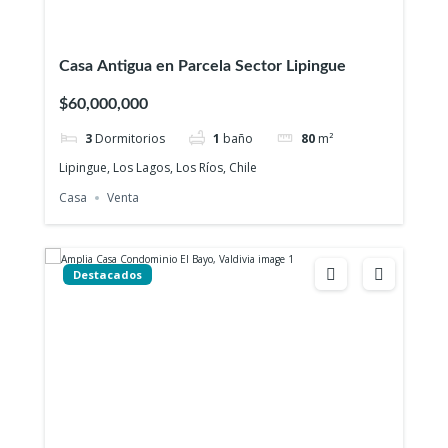
Casa Antigua en Parcela Sector Lipingue
$60,000,000
3
Dormitorios
1
baño
80
m²
Lipingue, Los Lagos, Los Ríos, Chile
Casa
Venta
Destacados