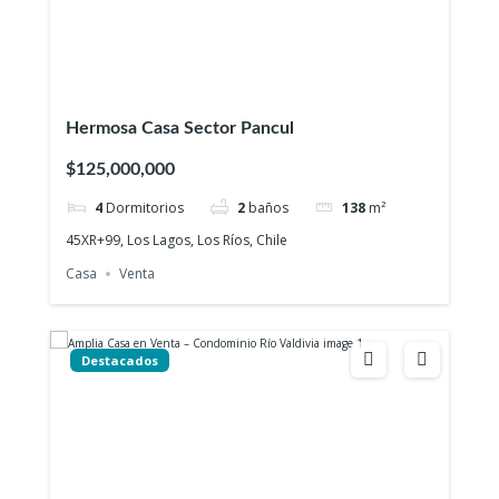
Hermosa Casa Sector Pancul
$125,000,000
4
Dormitorios
2
baños
138
m²
45XR+99, Los Lagos, Los Ríos, Chile
Casa
Venta
Destacados