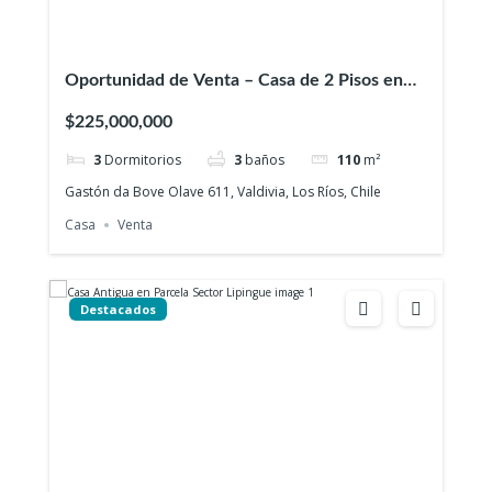
Oportunidad de Venta – Casa de 2 Pisos en
Sector Bosque Sur
$225,000,000
3
Dormitorios
3
baños
110
m²
Gastón da Bove Olave 611, Valdivia, Los Ríos, Chile
Casa
Venta
Destacados