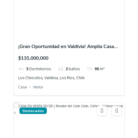
¡Gran Oportunidad en Valdivia! Amplia Casa
en Sector Mahuiza – Etapa 1
$135,000,000
5
Dormitorios
2
baños
90
m²
Los Chincolos, Valdivia, Los Ríos, Chile
Casa
Venta
Destacados