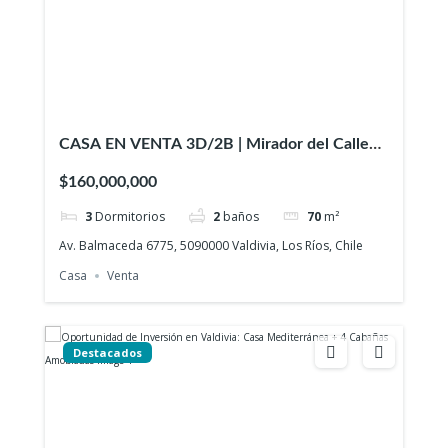
CASA EN VENTA 3D/2B | Mirador del Calle
Calle, Collico – Valdivia
$160,000,000
3
Dormitorios
2
baños
70
m²
Av. Balmaceda 6775, 5090000 Valdivia, Los Ríos, Chile
Casa
Venta
Destacados