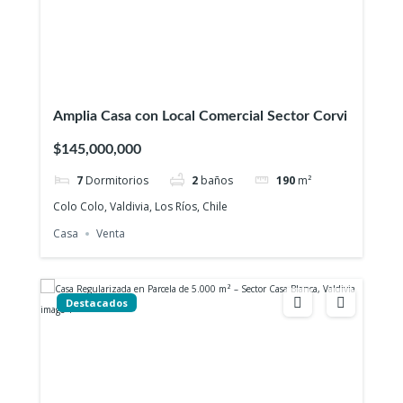
Amplia Casa con Local Comercial Sector Corvi
$145,000,000
7
Dormitorios
2
baños
190
m²
Colo Colo, Valdivia, Los Ríos, Chile
Casa
Venta
Destacados