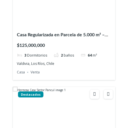
Casa Regularizada en Parcela de 5.000 m² –
Sector Casa Blanca, Valdivia
$125,000,000
3
Dormitorios
2
baños
64
m²
Valdivia, Los Ríos, Chile
Casa
Venta
Destacados