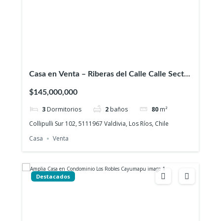
Casa en Venta – Riberas del Calle Calle Sector
Collico, Valdivia
$145,000,000
3
Dormitorios
2
baños
80
m²
Collipulli Sur 102, 5111967 Valdivia, Los Ríos, Chile
Casa
Venta
Destacados