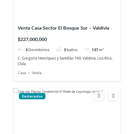
Venta Casa Sector El Bosque Sur – Valdivia
$227,000,000
3
Dormitorios
3
baños
137
m²
C. Gregorio Henríquez y Santillán 769, Valdivia, Los Ríos,
Chile
Casa
Venta
Destacados