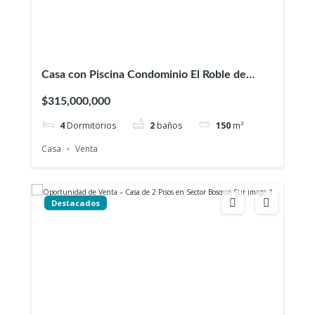
Casa con Piscina Condominio El Roble de
Cayumapu
$315,000,000
4
Dormitorios
2
baños
150
m²
Casa
Venta
Destacados