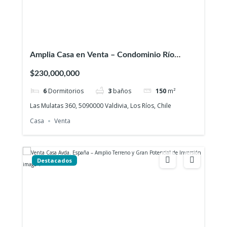
Amplia Casa en Venta – Condominio Río
Valdivia
$230,000,000
6
Dormitorios
3
baños
150
m²
Las Mulatas 360, 5090000 Valdivia, Los Ríos, Chile
Casa
Venta
Destacados