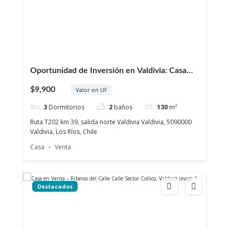
Oportunidad de Inversión en Valdivia: Casa
Mediterránea + 4 Cabañas Amobladas
$9,900
Valor en UF
3
Dormitorios
2
baños
130
m²
Ruta T202 km 39, salida norte Valdivia Valdivia, 5090000
Valdivia, Los Ríos, Chile
Casa
Venta
Destacados