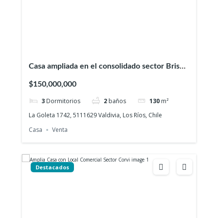
Casa ampliada en el consolidado sector Brisas
de la Ribera
$150,000,000
3
Dormitorios
2
baños
130
m²
La Goleta 1742, 5111629 Valdivia, Los Ríos, Chile
Casa
Venta
Destacados