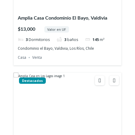
Amplia Casa Condominio El Bayo, Valdivia
$13,000
Valor en UF
3
Dormitorios
3
baños
145
m²
Condominio el Bayo, Valdivia, Los Ríos, Chile
Casa
Venta
Destacados