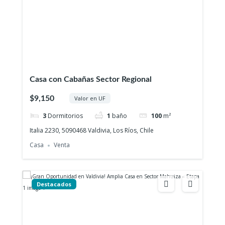
Casa con Cabañas Sector Regional
$9,150
Valor en UF
3
Dormitorios
1
baño
100
m²
Italia 2230, 5090468 Valdivia, Los Ríos, Chile
Casa
Venta
Destacados