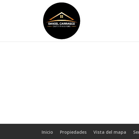
Inicio
Propiedades
Vista del mapa
Se