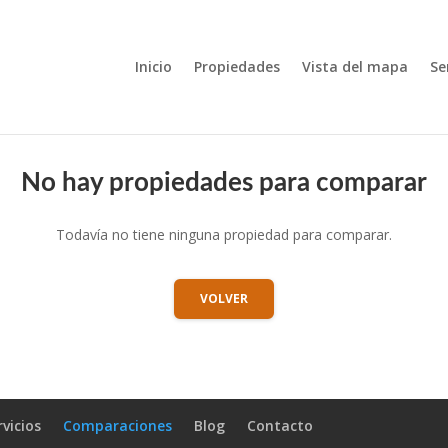
Inicio
Propiedades
Vista del mapa
Se
No hay propiedades para comparar
Todavía no tiene ninguna propiedad para comparar.
VOLVER
rvicios
Comparaciones
Blog
Contacto