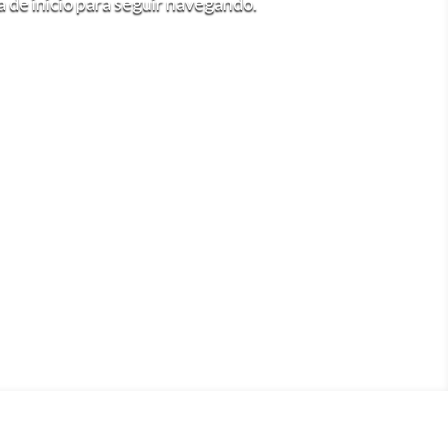
na de inicio para seguir navegando.