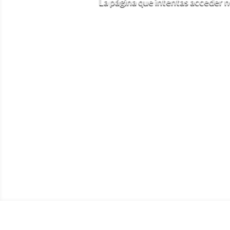
La página que intentas acceder no 