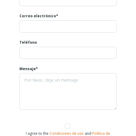
Correo electrónico*
Teléfono
Mensaje*
I agree to the
Condiciones de uso
and
Política de