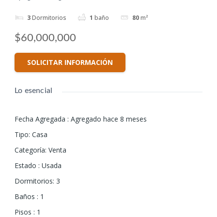
3
Dormitorios
1
baño
80
m²
$60,000,000
SOLICITAR INFORMACIÓN
Lo esencial
Fecha Agregada
:
Agregado hace 8 meses
Tipo
:
Casa
Categoría
:
Venta
Estado
:
Usada
Dormitorios
:
3
Baños
:
1
Pisos
:
1