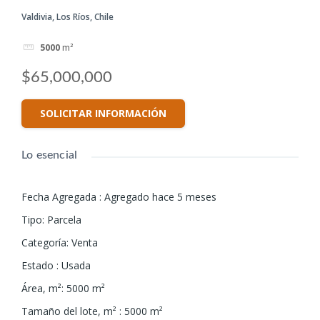
Valdivia, Los Ríos, Chile
5000
m²
$65,000,000
SOLICITAR INFORMACIÓN
Lo esencial
Fecha Agregada
:
Agregado hace 5 meses
Tipo
:
Parcela
Categoría
:
Venta
Estado
:
Usada
Área, m²
:
5000
m²
Tamaño del lote, m²
:
5000
m²