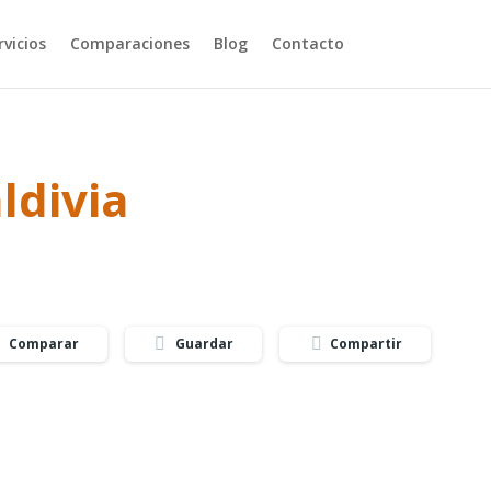
rvicios
Comparaciones
Blog
Contacto
ldivia
Comparar
Guardar
Compartir