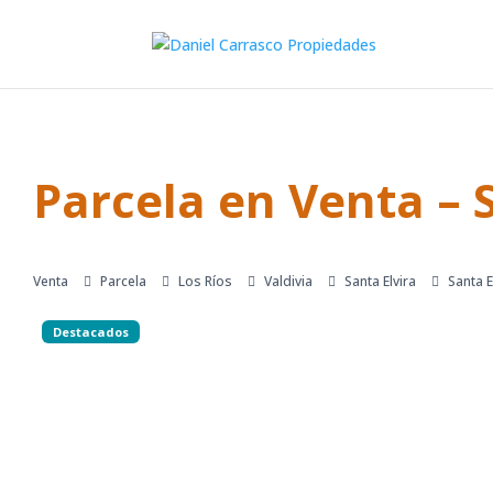
Parcela en Venta – S
Venta
Parcela
Los Ríos
Valdivia
Santa Elvira
Santa E
Destacados