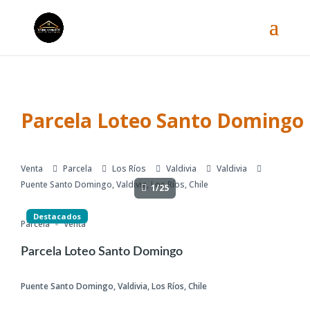
Parcela Loteo Santo Domingo
Venta
Parcela
Los Ríos
Valdivia
Valdivia
Puente Santo Domingo, Valdivia, Los Ríos, Chile
1/25
Destacados
Parcela
Venta
Parcela Loteo Santo Domingo
Puente Santo Domingo, Valdivia, Los Ríos, Chile