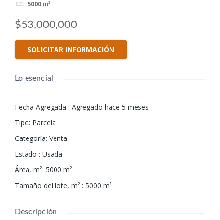
5000
m²
$53,000,000
SOLICITAR INFORMACIÓN
Lo esencial
Fecha Agregada
:
Agregado hace 5 meses
Tipo
:
Parcela
Categoría
:
Venta
Estado
:
Usada
Área, m²
:
5000
m²
Tamaño del lote, m²
:
5000
m²
Descripción