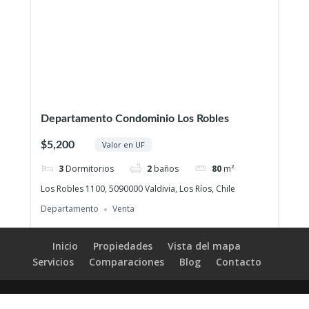
Departamento Condominio Los Robles
$5,200
Valor en UF
3
Dormitorios
2
baños
80
m²
Los Robles 1100, 5090000 Valdivia, Los Ríos, Chile
Departamento
Venta
Inicio
Propiedades
Vista del mapa
Servicios
Comparaciones
Blog
Contacto