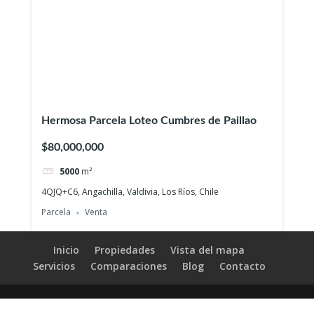
Hermosa Parcela Loteo Cumbres de Paillao
$80,000,000
5000
m²
4QJQ+C6, Angachilla, Valdivia, Los Ríos, Chile
Parcela
Venta
Inicio
Propiedades
Vista del mapa
Servicios
Comparaciones
Blog
Contacto