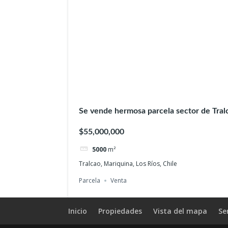
Se vende hermosa parcela sector de Tral
$55,000,000
5000
m²
Tralcao, Mariquina, Los Ríos, Chile
Parcela
Venta
Inicio
Propiedades
Vista del mapa
Se