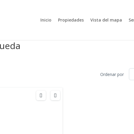
Inicio
Propiedades
Vista del mapa
Se
queda
Ordenar por