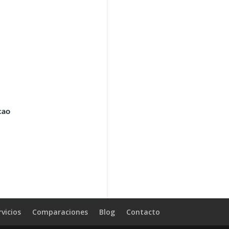
cao
rvicios
Comparaciones
Blog
Contacto