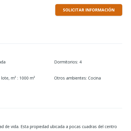
SOLICITAR INFORMACIÓN
ada
Dormitorios
:
4
 lote, m²
:
1000
m²
Otros ambientes
:
Cocina
ad de vida. Esta propiedad ubicada a pocas cuadras del centro