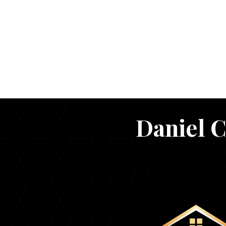
Daniel C