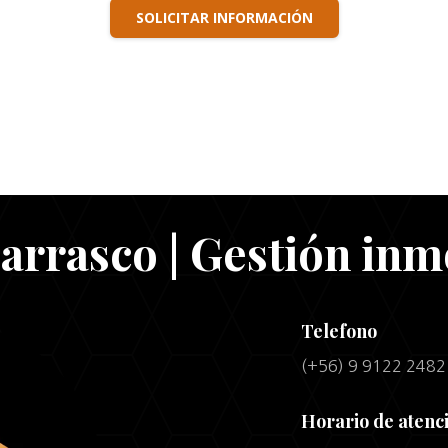
SOLICITAR INFORMACIÓN
arrasco | Gestión inm
Telefono
(+56) 9 9122 2482
Horario de atenc