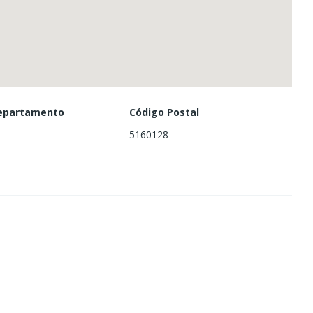
Departamento
Código Postal
5160128