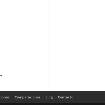
le
rvicios
Comparaciones
Blog
Contacto