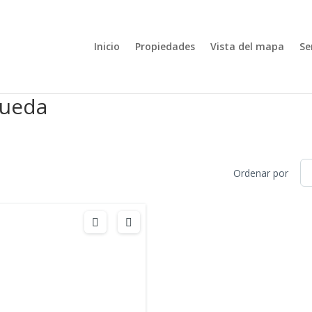
Inicio
Propiedades
Vista del mapa
Se
queda
Ordenar por